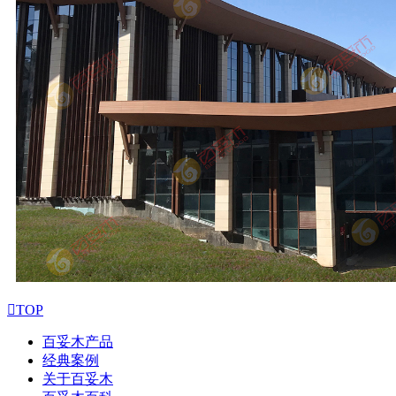

TOP
百妥木产品
经典案例
关于百妥木