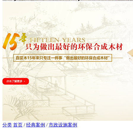
分类
首页
/
经典案例
/
市政设施案例