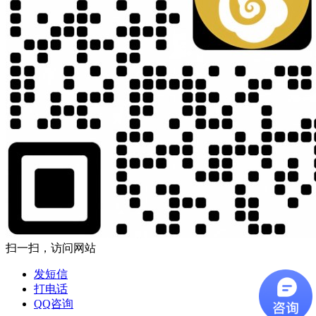
扫一扫，访问网站
发短信
打电话
QQ咨询