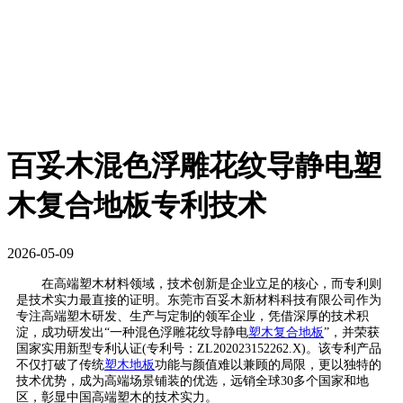
百妥木混色浮雕花纹导静电塑
木复合地板专利技术
2026-05-09
在高端塑木材料领域，技术创新是企业立足的核心，而专利则
是技术实力最直接的证明。东莞市百妥木新材料科技有限公司作为
专注高端塑木研发、生产与定制的领军企业，凭借深厚的技术积
淀，成功研发出“一种混色浮雕花纹导静电
塑木复合地板
”，并荣获
国家实用新型专利认证(专利号：ZL202023152262.X)。该专利产品
不仅打破了传统
塑木地板
功能与颜值难以兼顾的局限，更以独特的
技术优势，成为高端场景铺装的优选，远销全球30多个国家和地
区，彰显中国高端塑木的技术实力。