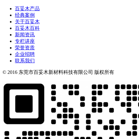
百妥木产品
经典案例
关于百妥木
百妥木百科
新闻资讯
专栏讲座
荣誉资质
企业招聘
联系我们
© 2016 东莞市百妥木新材料科技有限公司 版权所有