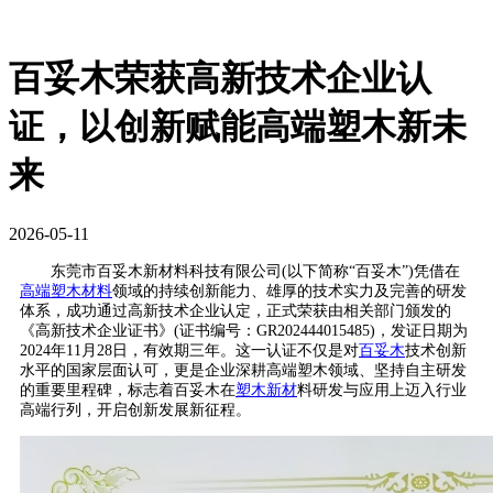
百妥木荣获高新技术企业认
证，以创新赋能高端塑木新未
来
2026-05-11
东莞市百妥木新材料科技有限公司(以下简称“百妥木”)凭借在
高端塑木材料
领域的持续创新能力、雄厚的技术实力及完善的研发
体系，成功通过高新技术企业认定，正式荣获由相关部门颁发的
《高新技术企业证书》(证书编号：GR202444015485)，发证日期为
2024年11月28日，有效期三年。这一认证不仅是对
百妥木
技术创新
水平的国家层面认可，更是企业深耕高端塑木领域、坚持自主研发
的重要里程碑，标志着百妥木在
塑木新材
料研发与应用上迈入行业
高端行列，开启创新发展新征程。