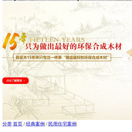
分类
首页
/
经典案例
/
民用住宅案例