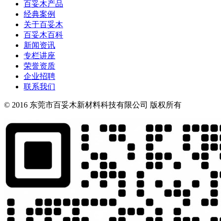
百妥木产品
经典案例
关于百妥木
百妥木百科
新闻资讯
专栏讲座
荣誉资质
企业招聘
联系我们
© 2016 东莞市百妥木新材料科技有限公司 版权所有