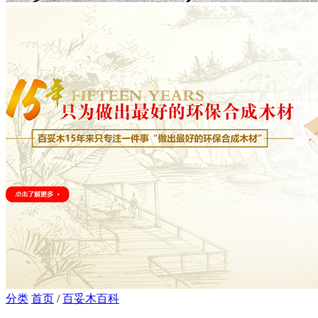
分类
首页
/
百妥木百科