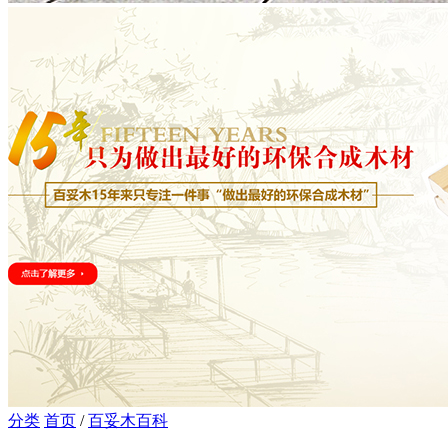
分类
首页
/
百妥木百科