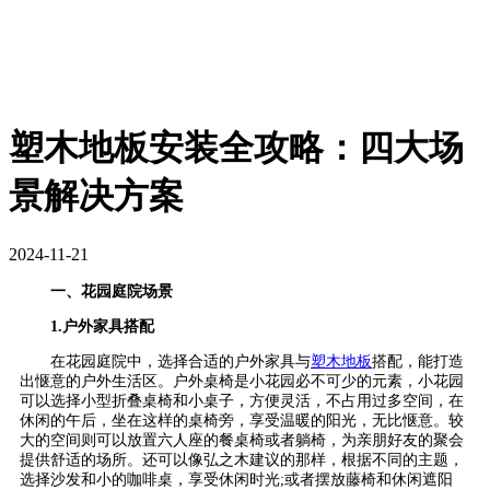
塑木地板安装全攻略：四大场
景解决方案
2024-11-21
一、花园庭院场景
1.户外家具搭配
在花园庭院中，选择合适的户外家具与
塑木地板
搭配，能打造
出惬意的户外生活区。户外桌椅是小花园必不可少的元素，小花园
可以选择小型折叠桌椅和小桌子，方便灵活，不占用过多空间，在
休闲的午后，坐在这样的桌椅旁，享受温暖的阳光，无比惬意。较
大的空间则可以放置六人座的餐桌椅或者躺椅，为亲朋好友的聚会
提供舒适的场所。还可以像弘之木建议的那样，根据不同的主题，
选择沙发和小的咖啡桌，享受休闲时光;或者摆放藤椅和休闲遮阳