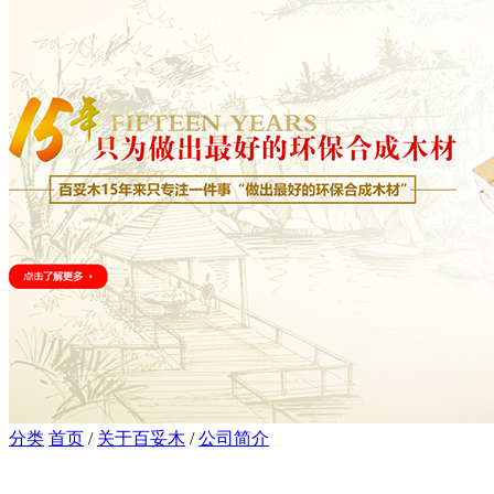
分类
首页
/
关于百妥木
/
公司简介