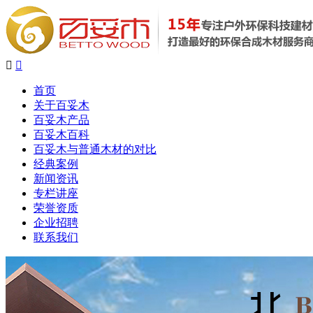


首页
关于百妥木
百妥木产品
百妥木百科
百妥木与普通木材的对比
经典案例
新闻资讯
专栏讲座
荣誉资质
企业招聘
联系我们