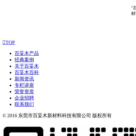
“
材

TOP
百妥木产品
经典案例
关于百妥木
百妥木百科
新闻资讯
专栏讲座
荣誉资质
企业招聘
联系我们
© 2016 东莞市百妥木新材料科技有限公司 版权所有