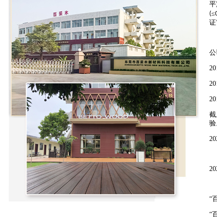
平
≤
(
证
公
2
2
2
截
验
2
2
“
“